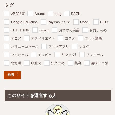
タグ
#PR記事
A8.net
blog
DAZN
Google AdSense
PayPayフリマ
Qoo10
SEO
THE THOR
u-next
おすすめ商品
お買いもの
アニメ
アフィリエイト
コスメ
ネット通販
バリューコマース
フリマアプリ
ブログ
マイホーム
モッピー
ヤフオク!
リフォーム
北海道
収益化
注文住宅
美容
趣味・生活
検索
このサイトを運営する人