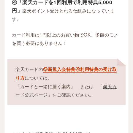
④「楽天カードを1回利用で利用特典5,
000
円」
楽天ポイント受けとれる仕組みになっていま
す。
カード利用は1円以上のお買い物でOK。多額のモノ
を買う必要はありません！
楽天カードの
③新規入会特典④利用特典の受け取
については、
り方
「カードと一緒に届く案内」 または 「
楽天カ
ード公式ページ
」
をご確認ください。