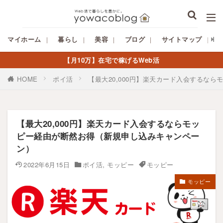
マイホーム
暮らし
美容
ブログ
サイトマップ
【月10万】在宅で稼げるWeb活
HOME
ポイ活
【最大20,000円】楽天カード入会するな
【最大20,000円】楽天カード入会するならモッ
ピー経由が断然お得（新規申し込みキャンペー
ン）
2022年6月15日
ポイ活
,
モッピー
モッピー
モッピー