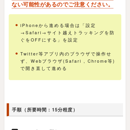
ない可能性があるのでご注意ください。
iPhoneから進める場合は「設定
→Safari→サイト越えトラッキングを防
ぐをOFFにする」を設定
Twitter等アプリ内のブラウザで操作せ
ず、Webブラウザ(Safari , Chrome等)
で開き直して進める
手順（所要時間：15分程度）