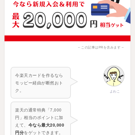
– この記事はPRを含みます –
今楽天カードを作るなら
モッピー経由が断然おト
ク。
よわこ
楽天の通常特典「7,000
円」相当のポイントに加
えて、
今なら最大20,000
円分
をゲットできます。