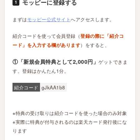
モッピーに登録する
1
まずは
モッピー公式サイト
へアクセスします。
紹介コードを使って会員登録（
登録の際に「紹介コ
）をすると、
ード」を入力する欄があります
①「新規会員特典として2,000円」
ゲットできま
す。登録はかんたん1分。
紹介コード
gJkAA1b8
※特典の受け取りは紹介コードを使った場合のみ対象
※実際に特典が付与されるのは楽天カード発行後にな
ります