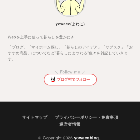
yowaco(よわこ)
Webを上手に使って暮らしを豊かに♪
「ブログ」「マイホーム探し」「暮らしのアイデア」「サブスク」「お
すすめ商品」についてなど"暮らしにまつわる"色々を雑記していきま
す。
＼ Follow me ／
サイトマップ
プライバシーポリシー・免責事項
運営者情報
© Copyright 2026
yowacoblog.
.