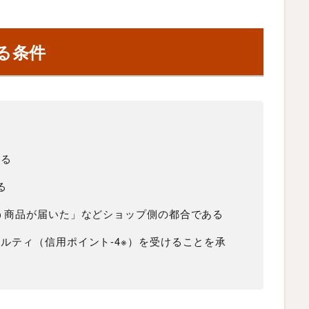
きる条件
ある
る
う商品が届いた」などショップ側の都合である
ルティ（信用ポイント-4※）を受けることを承