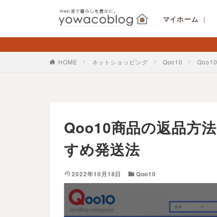
マイホーム
HOME
ネットショッピング
Qoo10
Qoo
Qoo10商品の返品
すめ発送法
2022年10月18日
Qoo10