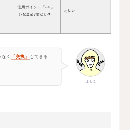
信用ポイント「-４」
元払い
（※配送完了前だと-3）
ゃなく
もできる
「交換」
よわこ