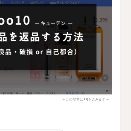
– この記事はPRを含みます –