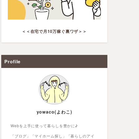
＜＜在宅で月10万稼ぐ裏ワザ＞＞
Profile
yowaco(よわこ)
Webを上手に使って暮らしを豊かに♪
「ブログ」「マイホーム探し」「暮らしのアイ