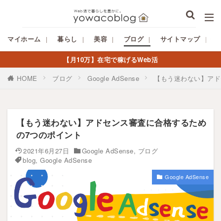
マイホーム
暮らし
美容
ブログ
サイトマップ
【月10万】在宅で稼げるWeb活
HOME
ブログ
Google AdSense
【もう迷わない】アド
【もう迷わない】アドセンス審査に合格するため
の7つのポイント
2021年6月27日
Google AdSense
,
ブログ
blog
,
Google AdSense
Google AdSense