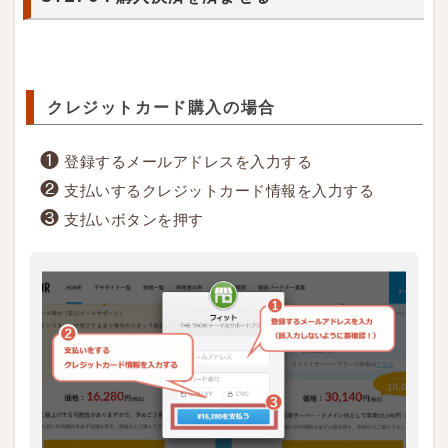
ン
を
押
す
クレジットカード購入の場合
1.3
❶
登録するメールアドレスを入力する
S
❷
支払いするクレジットカード情報を入力する
T
❸
支払いボタンを押す
E
P
3
：
購
入
決
済
を
済