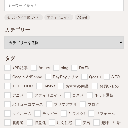
タウンライフ家づくり
アフィリエイト
A8.net
カテゴリー
タグ
#PR記事
A8.net
blog
DAZN
Google AdSense
PayPayフリマ
Qoo10
SEO
THE THOR
u-next
おすすめ商品
お買いもの
アニメ
アフィリエイト
コスメ
ネット通販
バリューコマース
フリマアプリ
ブログ
マイホーム
モッピー
ヤフオク!
リフォーム
北海道
収益化
注文住宅
美容
趣味・生活