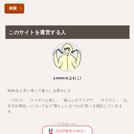
検索
このサイトを運営する人
yowaco(よわこ)
Webを上手に使って暮らしを豊かに♪
「ブログ」「マイホーム探し」「暮らしのアイデア」「サブスク」「お
すすめ商品」についてなど"暮らしにまつわる"色々を雑記していきま
す。
＼ Follow me ／