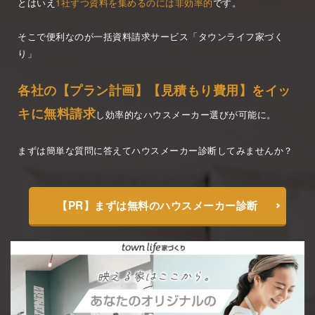
とはいえ
1社ずつ資料を集めるのには非効率的
です。
そこで便利なのが一括資料請求サービス「タウンライフ家づく
り」
各社の【プラン計画】【見積もり費用】をイッ
キに無料請求
し効率的なハウスメーカー選びが可能に。
まずは簡単な質問に答えてハウスメーカー診断してみませんか？
【PR】まずは無料のハウスメーカー診断