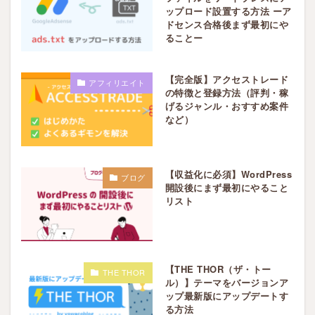
ップロード設置する方法 ーア
ドセンス合格後まず最初にや
ることー
【完全版】アクセストレード
アフィリエイト
の特徴と登録方法（評判・稼
げるジャンル・おすすめ案件
など）
【収益化に必須】WordPress
ブログ
開設後にまず最初にやること
リスト
【THE THOR（ザ・トー
THE THOR
ル）】テーマをバージョンア
ップ最新版にアップデートす
る方法