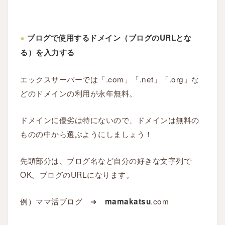
こ
と
●
ブログで使用するドメイン（ブログのURLとな
る）を入力する
エックスサーバーでは「.com」「.net」「.org」な
どのドメインの利用が永年無料。
ドメインに優劣は特にないので、ドメインは無料の
ものの中から選ぶようにしましょう！
先頭部分は、ブログ名など自分の好きな文字列で
OK。ブログのURLになります。
例）ママ活ブログ ➔
.com
mamakatsu