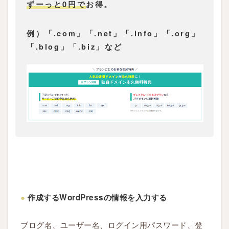
ずーっと0円で
お得。
例）「.com」「.net」「.info」「.org」
「.blog」「.biz」など
●
作成するWordPressの情報を入力する
ブログ名、ユーザー名、ログイン用パスワード、登