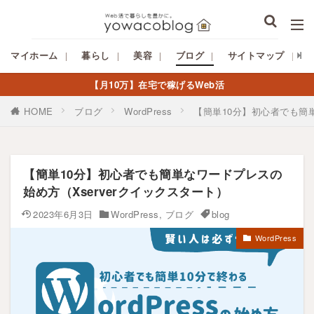
マイホーム
暮らし
美容
ブログ
サイトマップ
【月10万】在宅で稼げるWeb活
HOME
ブログ
WordPress
【簡単10分】初心者でも簡単
【簡単10分】初心者でも簡単なワードプレスの
始め方（Xserverクイックスタート）
2023年6月3日
WordPress
,
ブログ
blog
WordPress